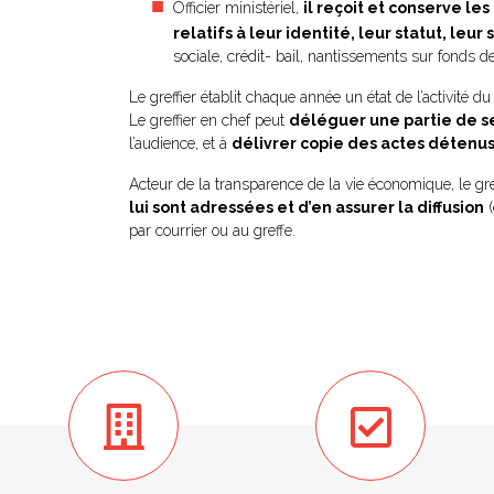
Officier ministériel,
il reçoit et conserve le
relatifs à leur identité, leur statut, leu
sociale, crédit- bail, nantissements sur fonds d
Le greffier établit chaque année un état de l’activité
Le greffier en chef peut
déléguer une partie de s
l’audience, et à
délivrer copie des actes détenus
Acteur de la transparence de la vie économique, le g
lui sont adressées et d’en assurer la diffusion
(
par courrier ou au greffe.