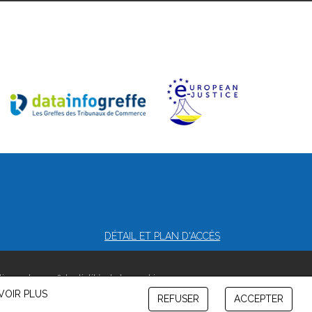
DÉTAIL ET PLAN D'ACCÈS
itique de confidentialité et de cookies
VOIR PLUS
REFUSER
ACCEPTER