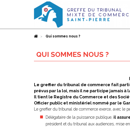
Accueil
Qui sommes nous ?
QUI SOMMES NOUS ?
Le greffier du tribunal de commerce fait partie 
prévus par la loi, mais il ne participe jamais à 
Il tient le Registre du Commerce et des Sociét
Officier public et ministériel nommé par le Gar
Le greffier du tribunal de commerce exerce, avec le per
Délégataire de la puissance publique,
il assur
président et du tribunal aux audiences, mise en