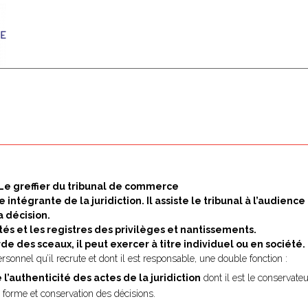
Le greffier du tribunal de commerce
intégrante de la juridiction. Il assiste le tribunal à l’audience
la décision.
és et les registres des privilèges et nantissements.
de des sceaux, il peut exercer à titre individuel ou en société.
sonnel qu’il recrute et dont il est responsable, une double fonction :
e l’authenticité des actes de la juridiction
dont il est le conservateu
 forme et conservation des décisions.