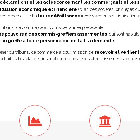
s déclarations et les actes concernant les commerçants et les so
r situation économique et financière
(bilan des sociétés, privilèges du
e commerce ...), et à
leurs défaillances
(redressements et liquidations ju
 du tribunal de commerce au cours de l’année précédente.
es pouvoirs à des commis-greffiers assermentés
, qui sont habilit
 au greffe à toute personne qui en fait la demande
.
reffier du tribunal de commerce a pour mission de
recevoir et vérifier 
extraits k bis, état des inscriptions de privilèges et nantissements, copies d