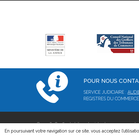
POUR NOUS CONT
SERVICE JUDICIAIRE :
AUDI
REGISTRES DU COMMERCE
© 2026, Greffe du tribunal mixte de commerce de 
Version : 1.8.1
En poursuivant votre navigation sur ce site, vous acceptez l’utilisati