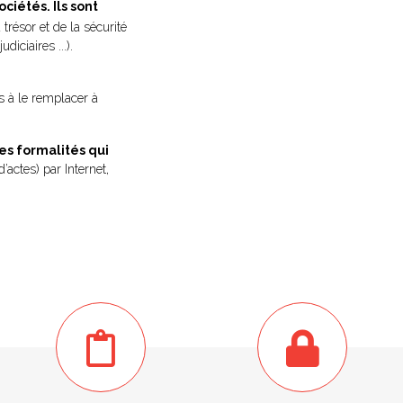
ciétés. Ils sont
 trésor et de la sécurité
diciaires ...).
és à le remplacer à
les formalités qui
’actes) par Internet,