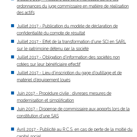
ordonnances du juge commissaire en matière de réalisation
des actifs
Juillet 2017 - Publication du modèle de déclaration de
confidentialité du compte de résultat
Juillet 2017 - Effet de la transformation d'une SCI en SARL
sur le patrimoine détenu par la société
Juillet 2017 - Obligation d'information des sociétés non
cotées sur leur bénéficiaire effectif
Juillet 2017 - Lieu d'inscription du gage d'outillage et de
matériel d'équipement loués
Juin 2017 - Procédure civile : divreses mesures de
modernisation et simplification
Juin 2017 - Dispense de commissaire aux apports lors de la
constitution d'une SAS
Avril 2017 - Publicité au R.C.S. en cas de perte de la moitié du
capital social