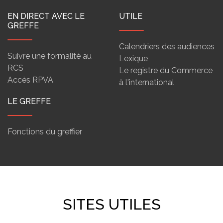
EN DIRECT AVEC LE
UTILE
GREFFE
Calendriers des audiences
Suivre une formalité au
Lexique
RCS
Le registre du Commerce
Accès RPVA
à l'international
LE GREFFE
Fonctions du greffier
SITES UTILES