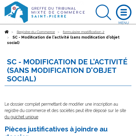
Accueil
Registre du Commerce
formulaire modification 2
SC - Modification de l'activité (sans modification d'objet
social)
SC - MODIFICATION DE L'ACTIVITÉ
(SANS MODIFICATION D'OBJET
SOCIAL)
Le dossier complet permettant de modifier une inscription au
registre du commerce et des sociétés peut être déposé sur le site
du guichet unique
Pièces justificatives à joindre au