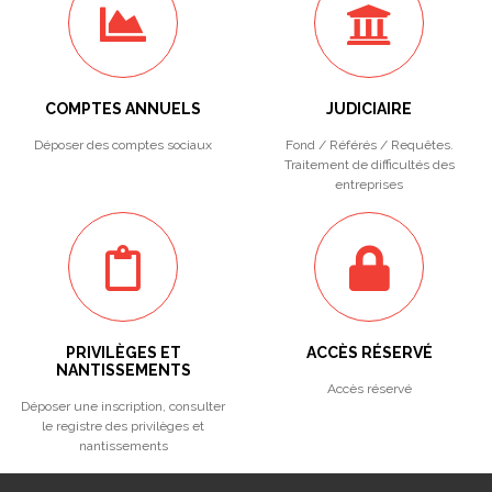
COMPTES ANNUELS
JUDICIAIRE
Déposer des comptes sociaux
Fond / Référés / Requêtes.
Traitement de difficultés des
entreprises
PRIVILÈGES ET
ACCÈS RÉSERVÉ
NANTISSEMENTS
Accès réservé
Déposer une inscription, consulter
le registre des privilèges et
nantissements