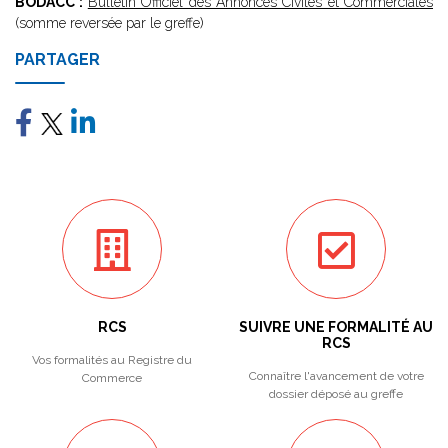
BODACC :
Bulletin Officiel des Annonces Civiles et Commerciales
(somme reversée par le greffe)
PARTAGER
RCS
SUIVRE UNE FORMALITÉ AU
RCS
Vos formalités au Registre du
Connaître l'avancement de votre
Commerce
dossier déposé au greffe