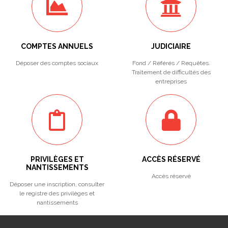
COMPTES ANNUELS
JUDICIAIRE
Déposer des comptes sociaux
Fond / Référés / Requêtes.
Traitement de difficultés des
entreprises
PRIVILÈGES ET
ACCÈS RÉSERVÉ
NANTISSEMENTS
Accès réservé
Déposer une inscription, consulter
le registre des privilèges et
nantissements