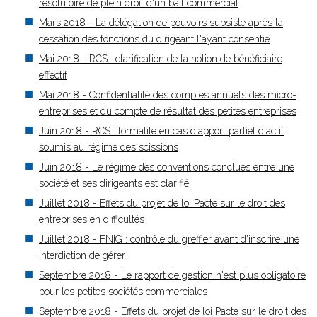
résolutoire de plein droit d'un bail commercial
Mars 2018 - La délégation de pouvoirs subsiste après la
cessation des fonctions du dirigeant l'ayant consentie
Mai 2018 - RCS : clarification de la notion de bénéficiaire
effectif
Mai 2018 - Confidentialité des comptes annuels des micro-
entreprises et du compte de résultat des petites entreprises
Juin 2018 - RCS : formalité en cas d'apport partiel d'actif
soumis au régime des scissions
Juin 2018 - Le régime des conventions conclues entre une
société et ses dirigeants est clarifié
Juillet 2018 - Effets du projet de loi Pacte sur le droit des
entreprises en difficultés
Juillet 2018 - FNIG : contrôle du greffier avant d'inscrire une
interdiction de gérer
Septembre 2018 - Le rapport de gestion n'est plus obligatoire
pour les petites sociétés commerciales
Septembre 2018 - Effets du projet de loi Pacte sur le droit des