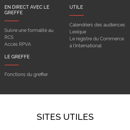
EN DIRECT AVEC LE
UTILE
GREFFE
Calendriers des audiences
Suivre une formalité au
Lexique
RCS
Le registre du Commerce
Accès RPVA
à l'international
LE GREFFE
Fonctions du greffier
SITES UTILES