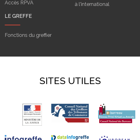
Accès RPVA
à l'international
LE GREFFE
Fonctions du greffier
SITES UTILES