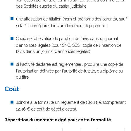
vérification par le juge-commis au Registre du Commerce et
des Sociétés auprès du casier judiciaire
une attestation de filiation (nom et prénoms des parents), sauf
si la filiation figure dans un document déjà produit
Copie de l’attestation de parution de l’avis dans un journal
d’annonces légales (pour SNC, SCS : copie de l’insertion de
l’avis dans un journal d’annonces légales)
si l'activité déclarée est réglementée , produire une copie de
l'autorisation délivrée par l'autorité de tutelle, du diplôme ou
du titre
Coût
Joindre à la formalité un règlement de
180.21 € (comprenant
12,46 € de coût de dépôt d'actes).
Répartition du montant exigé pour cette formalité