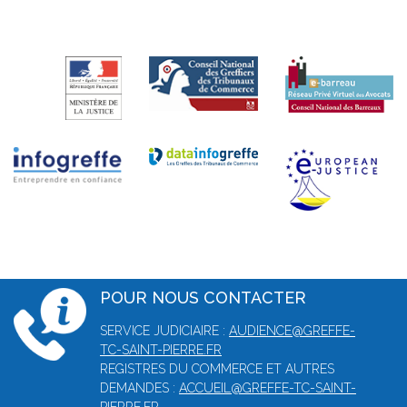
POUR NOUS CONTACTER
SERVICE JUDICIAIRE :
AUDIENCE@GREFFE-
TC-SAINT-PIERRE.FR
REGISTRES DU COMMERCE ET AUTRES
DEMANDES :
ACCUEIL@GREFFE-TC-SAINT-