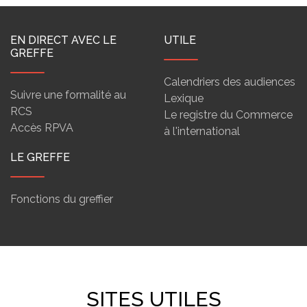
EN DIRECT AVEC LE
UTILE
GREFFE
Calendriers des audiences
Suivre une formalité au
Lexique
RCS
Le registre du Commerce
Accès RPVA
à l'international
LE GREFFE
Fonctions du greffier
SITES UTILES