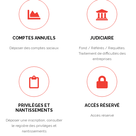
COMPTES ANNUELS
JUDICIAIRE
Déposer des comptes sociaux
Fond / Référés / Requêtes.
Traitement de difficultés des
entreprises
PRIVILÈGES ET
ACCÈS RÉSERVÉ
NANTISSEMENTS
Accès réservé
Déposer une inscription, consulter
le registre des privilèges et
nantissements