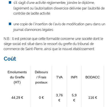
s’il s’agit d’une activité réglementée, joindre le diplôme,
l’agrément ou l’autorisation d’exercice délivrée par l’autorité de
contrôle de ladite activité.
une copie de l'insertion de l'avis de modification paru dans un
journal d’annonces légales
N.B : Il est précisé que cette formalité concerne une société dont le
siège social est situé dans le ressort du greffe du tribunal de
commerce de Saint-Pierre, ainsi que le nouvel établissement
Coût
Emoluments
Débours
du Greffe
/ Frais
TVA
INPI
BODACC
(HT)
postaux
3,76
5,9
44,29 €
0 €
116 €
€
€