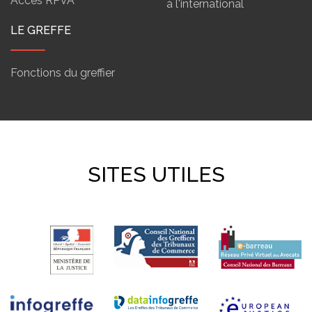
Accès RPVA
à l'international
LE GREFFE
Fonctions du greffier
SITES UTILES