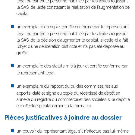
légal ou par toute personne habilitée par les textes régissant
la SAS, de l’acte constatant la réalisation de l’augmentation de
capital
un exemplaire en copie, certifié conforme par le représentant
légal ou par toute personne habilitée par les textes régissant
la SAS, de la décision d’augmenter le capital, si celle-ci a fait
l’objet d’une délibération distincte et n’a pas été déposée au
greffe
un exemplaire des statuts mis à jour et certifié conforme par
le représentant légal
un exemplaire du rapport du ou des commissaires aux
apports, daté et signé ou copie du récépissé de dépôt en
annexe du registre du commerce et des sociétés si le dépôt a
été effectué préalablement à la formalité.
Pièces justificatives à joindre au dossier
un pouvoir
du représentant légal s’il n’effectue pas lui-même