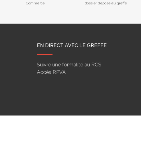
Commerce
dossier déposé au greffe
EN DIRECT AVEC LE GREFFE
Suivre une formalité au RCS
Accès RPVA