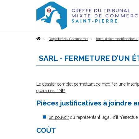
Accueil
Registre du Commerce
formulaire modification 2
SARL - FERMETURE D’UN 
Le dossier complet permettant de modifier une inscri
opéré par l'INPI
Pièces justificatives à joindre 
un pouvoir
du représentant légal, s'il n'effectu
COÛT