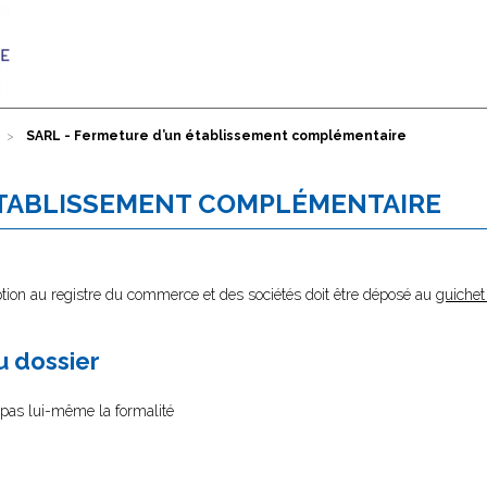
SARL - Fermeture d’un établissement complémentaire
ÉTABLISSEMENT COMPLÉMENTAIRE
ption au registre du commerce et des sociétés doit être déposé au
guichet
au dossier
e pas lui-même la formalité