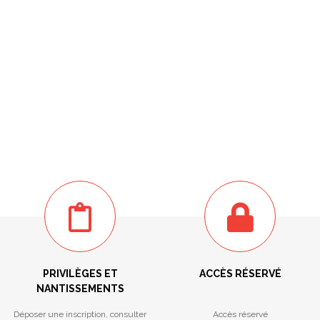
PRIVILÈGES ET
ACCÈS RÉSERVÉ
NANTISSEMENTS
Déposer une inscription, consulter
Accès réservé