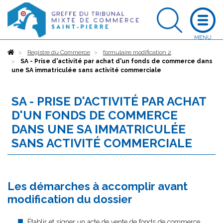
Accueil
Registre du Commerce
formulaire modification 2
SA - Prise d'activité par achat d'un fonds de commerce dans
une SA immatriculée sans activité commerciale
SA - PRISE D'ACTIVITÉ PAR ACHAT
D'UN FONDS DE COMMERCE
DANS UNE SA IMMATRICULÉE
SANS ACTIVITÉ COMMERCIALE
Les démarches à accomplir avant
modification du dossier
Établir et signer un acte de vente de fonds de commerce