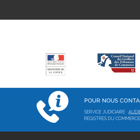
POUR NOUS CONT
SERVICE JUDICIAIRE :
AUDI
REGISTRES DU COMMERCE