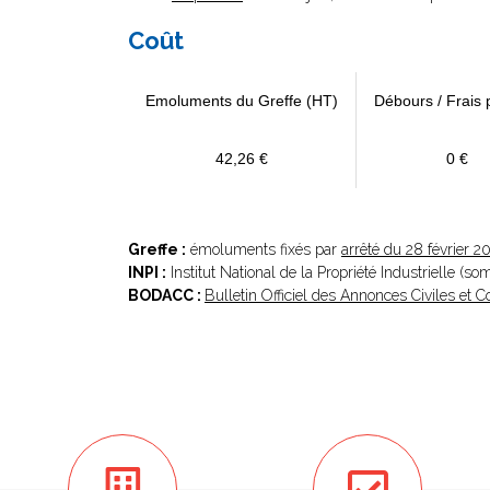
Coût
Emoluments du Greffe (HT)
Débours / Frais 
42,26 €
0 €
Greffe :
émoluments fixés par
arrêté du 28 février 2
INPI :
Institut National de la Propriété Industrielle (s
BODACC :
Bulletin Officiel des Annonces Civiles et