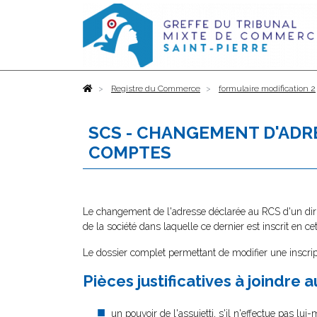
Accueil
Registre du Commerce
formulaire modification 2
SCS - CHANGEMENT D'ADR
COMPTES
Le changement de l'adresse déclarée au RCS d'un diri
de la société dans laquelle ce dernier est inscrit en cet
Le dossier complet permettant de modifier une inscrip
Pièces justificatives à joindre 
un pouvoir
de l'assujetti, s'il n'effectue pas lu