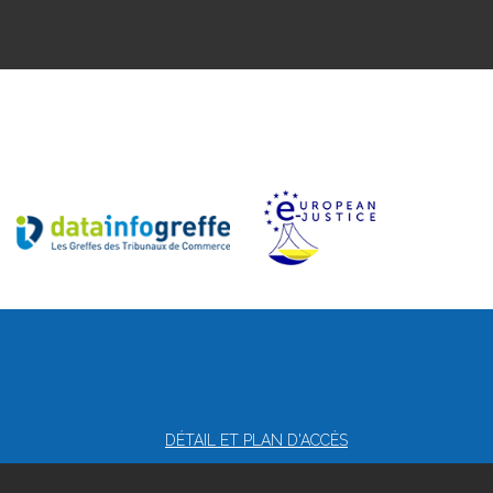
DÉTAIL ET PLAN D'ACCÈS