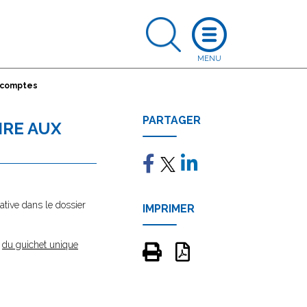
 comptes
PARTAGER
IRE AUX
tive dans le dossier
IMPRIMER
e
du guichet unique