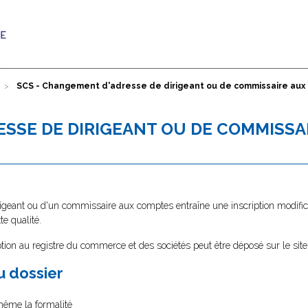
SCS - Changement d'adresse de dirigeant ou de commissaire aux
ESSE DE DIRIGEANT OU DE COMMISSA
geant ou d'un commissaire aux comptes entraîne une inscription modifica
te qualité.
tion au registre du commerce et des sociétés peut être déposé sur le sit
au dossier
i-même la formalité